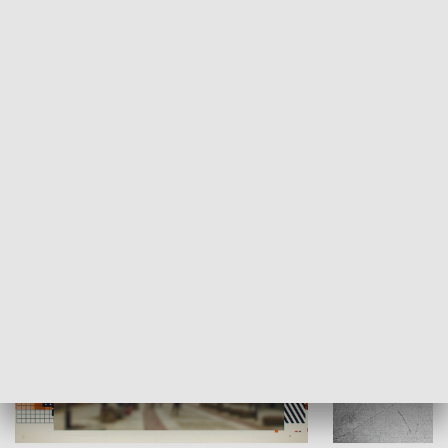
Moje miejsce
Winda region
HISTORIA