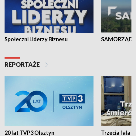
Społeczni Liderzy Biznesu
SAMORZĄD N
REPORTAŻE
20 lat TVP3 Olsztyn
Trzecia fala -