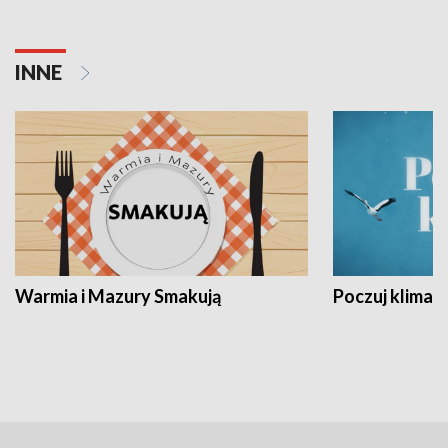
INNE
Warmia i Mazury Smakują
Poczuj klimat