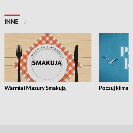
INNE
Warmia i Mazury Smakują
Poczuj klimat