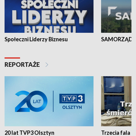
Społeczni Liderzy Biznesu
SAMORZĄD N
REPORTAŻE
20 lat TVP3 Olsztyn
Trzecia fala -