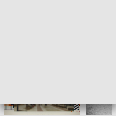
Moje miejsce
Winda region
HISTORIA