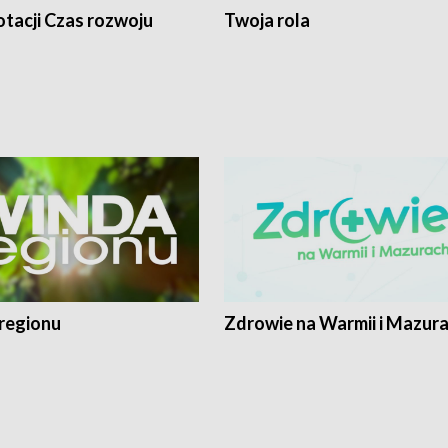
tacji Czas rozwoju
Twoja rola
regionu
Zdrowie na Warmii i Mazur