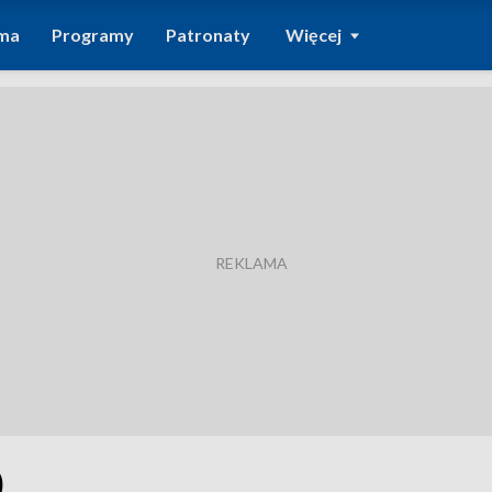
ma
Programy
Patronaty
Więcej
0