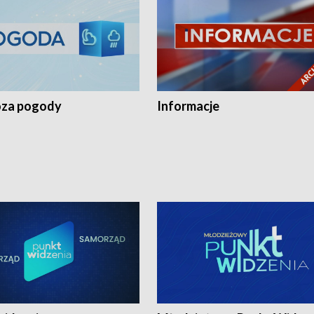
za pogody
Informacje