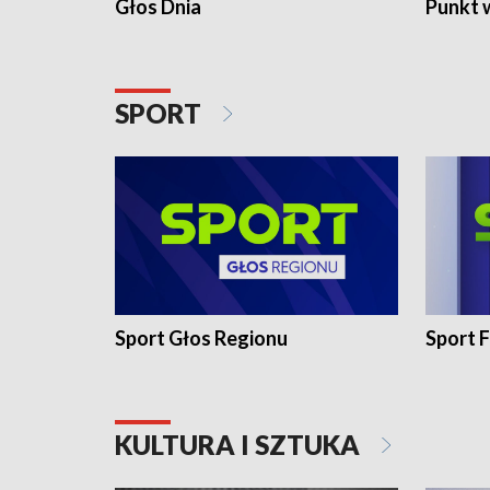
Głos Dnia
Punkt 
SPORT
Sport Głos Regionu
Sport F
KULTURA I SZTUKA