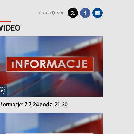
UDOSTĘPNIJ:
WIDEO
nformacje: 7.7.24 godz. 21.30