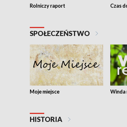
Rolniczy raport
Czas do
SPOŁECZEŃSTWO
Moje miejsce
Winda 
HISTORIA