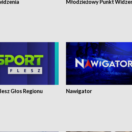
widzenia
Młodzieżowy Punkt Widze
lesz Głos Regionu
Nawigator