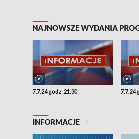
NAJNOWSZE WYDANIA PR
7.7.24 godz. 21.30
7.7.24 
INFORMACJE