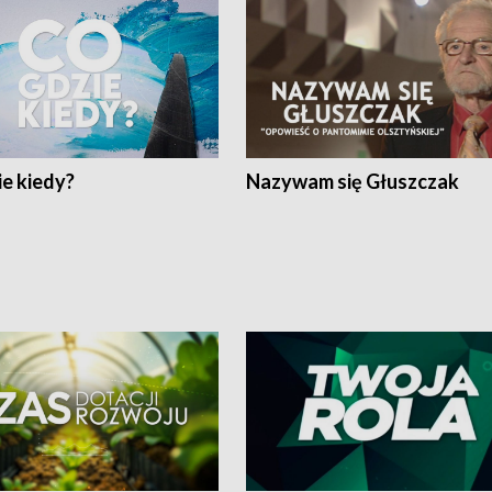
e kiedy?
Nazywam się Głuszczak