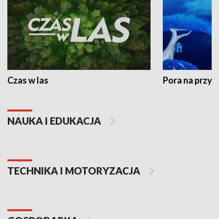
Czas w las
Pora na przyr
NAUKA I EDUKACJA
TECHNIKA I MOTORYZACJA