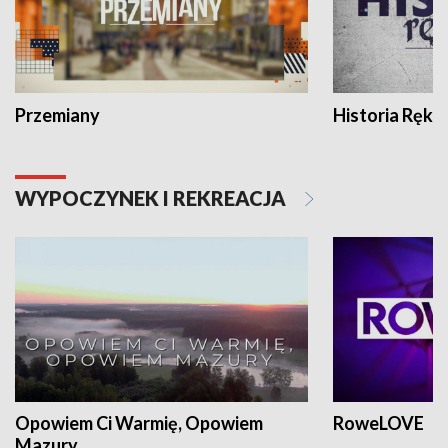
Przemiany
Historia Ręką
WYPOCZYNEK I REKREACJA
Opowiem Ci Warmię, Opowiem
RoweLOVE
Mazury