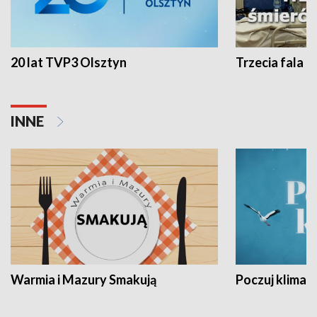
20 lat TVP3 Olsztyn
Trzecia fala -
INNE
Warmia i Mazury Smakują
Poczuj klimat