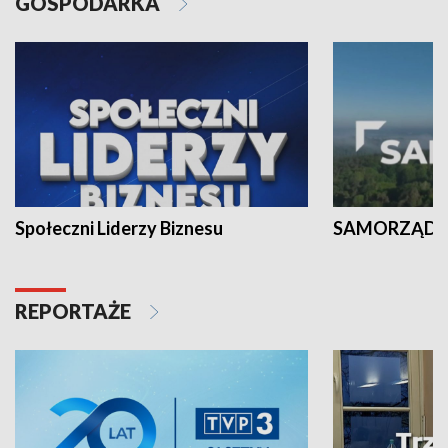
GOSPODARKA
Społeczni Liderzy Biznesu
SAMORZĄD N
REPORTAŻE