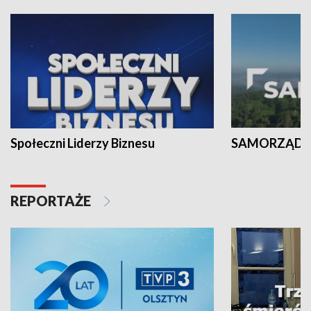
Społeczni Liderzy Biznesu
SAMORZĄD N
REPORTAŻE