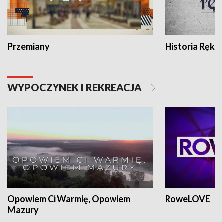
Przemiany
Historia Ręką
WYPOCZYNEK I REKREACJA
Opowiem Ci Warmię, Opowiem
RoweLOVE
Mazury