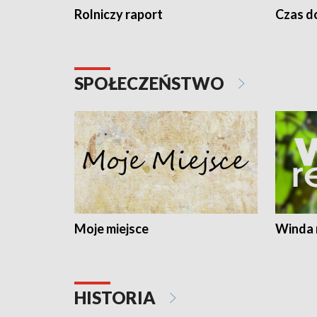
Rolniczy raport
Czas do
SPOŁECZEŃSTWO
Moje miejsce
Winda 
HISTORIA