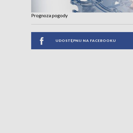
Prognoza pogody
UDOSTĘPNIJ NA FACEBOOKU