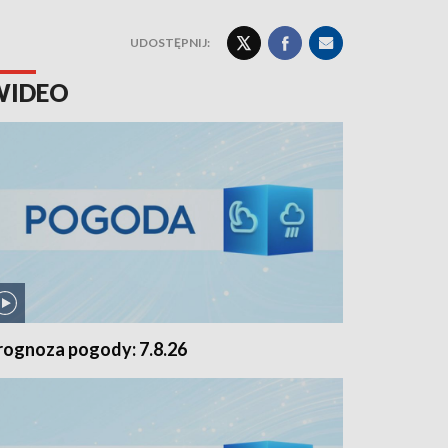
UDOSTĘPNIJ:
WIDEO
rognoza pogody: 7.8.26