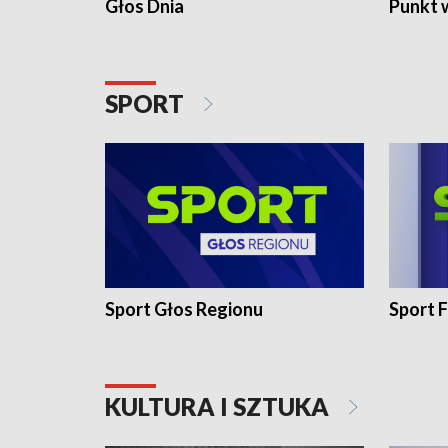
Głos Dnia
Punkt 
SPORT
Sport Głos Regionu
Sport F
KULTURA I SZTUKA