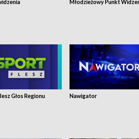
widzenia
Młodzieżowy Punkt Widze
lesz Głos Regionu
Nawigator