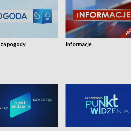
za pogody
Informacje