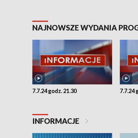
NAJNOWSZE WYDANIA PR
7.7.24 godz. 21.30
7.7.24 
INFORMACJE