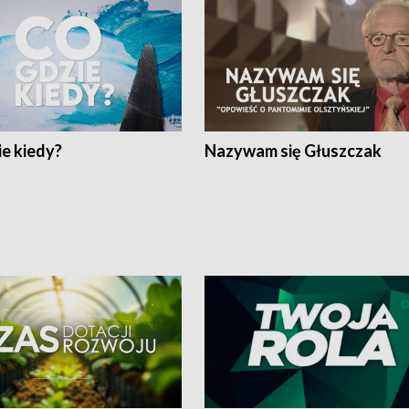
e kiedy?
Nazywam się Głuszczak