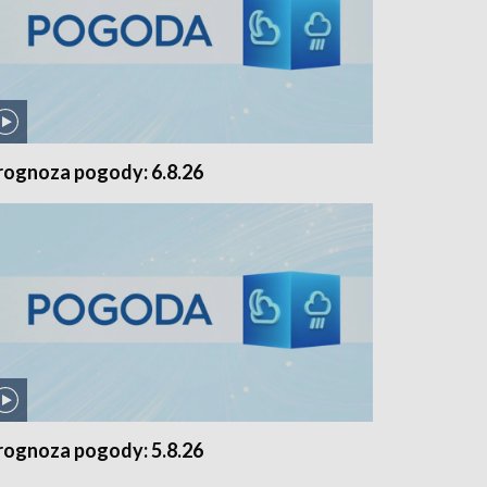
rognoza pogody: 6.8.26
rognoza pogody: 5.8.26