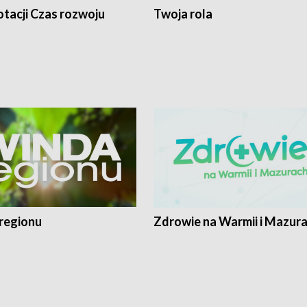
tacji Czas rozwoju
Twoja rola
regionu
Zdrowie na Warmii i Mazur