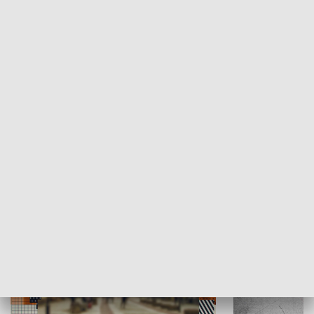
Moje miejsce
Winda region
HISTORIA