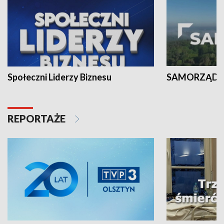
Społeczni Liderzy Biznesu
SAMORZĄD N
REPORTAŻE