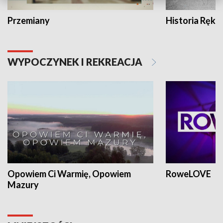
Przemiany
Historia Ręką
WYPOCZYNEK I REKREACJA
Opowiem Ci Warmię, Opowiem
RoweLOVE
Mazury