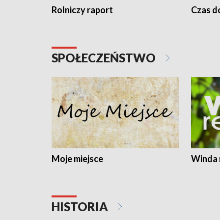
Rolniczy raport
Czas do
SPOŁECZEŃSTWO
Moje miejsce
Winda 
HISTORIA