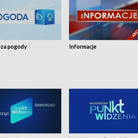
za pogody
Informacje