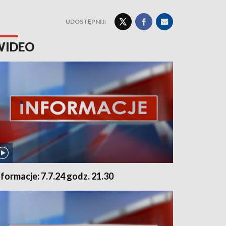
UDOSTĘPNIJ:
WIDEO
nformacje: 7.7.24 godz. 21.30