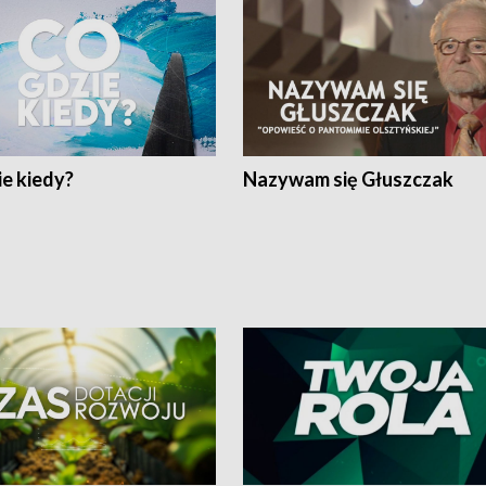
e kiedy?
Nazywam się Głuszczak