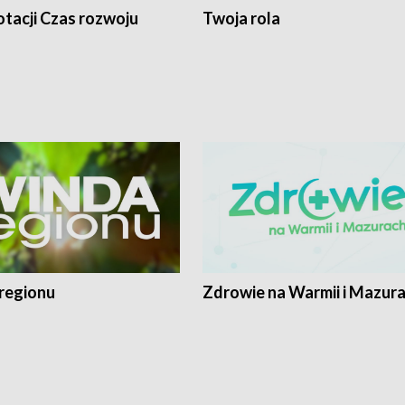
tacji Czas rozwoju
Twoja rola
regionu
Zdrowie na Warmii i Mazur