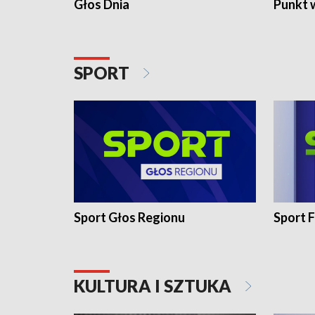
Głos Dnia
Punkt 
SPORT
Sport Głos Regionu
Sport F
KULTURA I SZTUKA