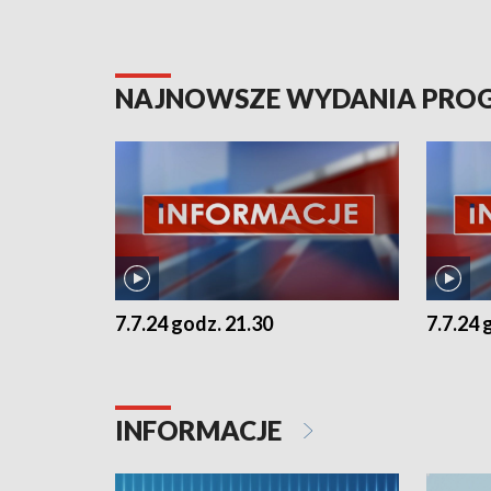
NAJNOWSZE WYDANIA PR
7.7.24 godz. 21.30
7.7.24 
INFORMACJE