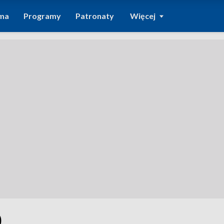
ma
Programy
Patronaty
Więcej
0