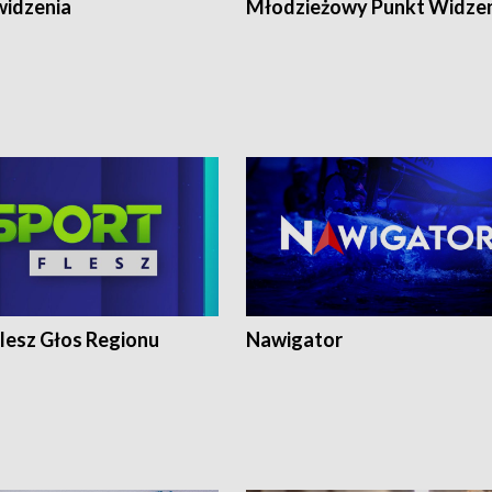
widzenia
Młodzieżowy Punkt Widze
lesz Głos Regionu
Nawigator