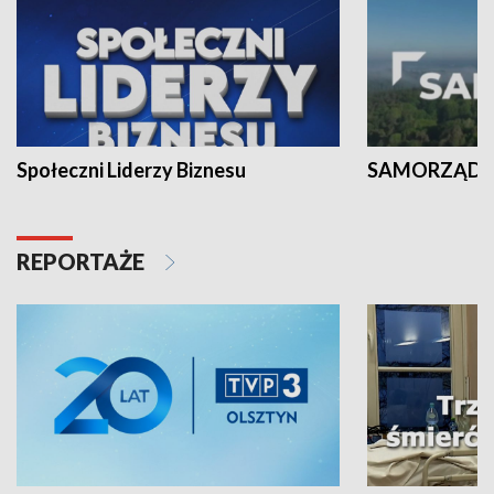
Społeczni Liderzy Biznesu
SAMORZĄD N
REPORTAŻE