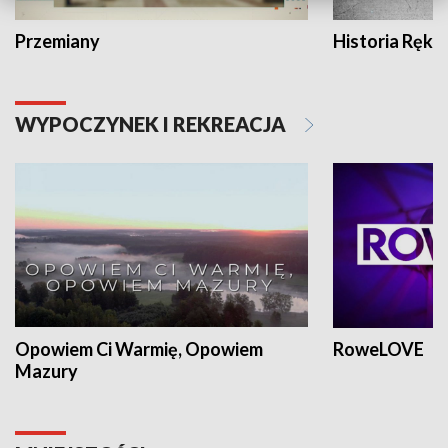
Przemiany
Historia Ręką
WYPOCZYNEK I REKREACJA
Opowiem Ci Warmię, Opowiem
RoweLOVE
Mazury