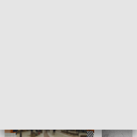
Moje miejsce
Winda region
HISTORIA