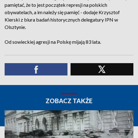
pamiętać, że to jest początek represji na polskich
obywatelach, a im należy się pamięć - dodaje Krzysztof
Kierski z biura badań historycznych delegatury IPN w
Olsztynie.
Od sowieckiej agresji na Polskę mijają 83 lata.
ZOBACZ TAKŻE