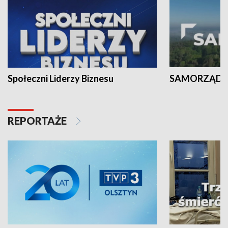
Społeczni Liderzy Biznesu
SAMORZĄD N
REPORTAŻE