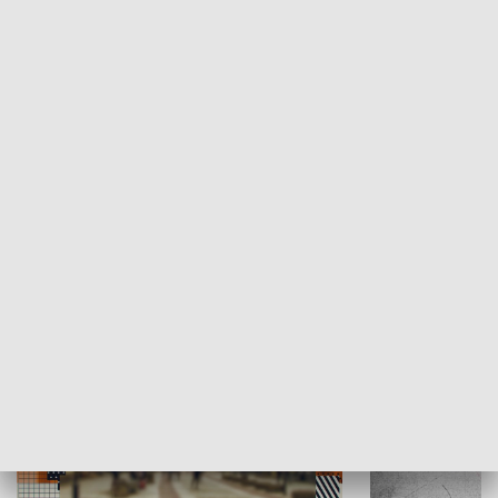
Moje miejsce
Winda region
HISTORIA