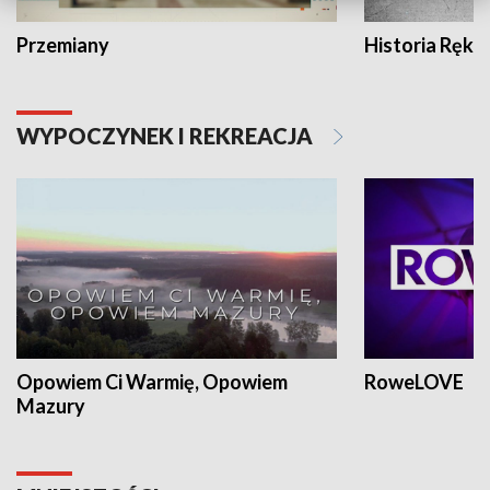
Przemiany
Historia Ręką
WYPOCZYNEK I REKREACJA
Opowiem Ci Warmię, Opowiem
RoweLOVE
Mazury