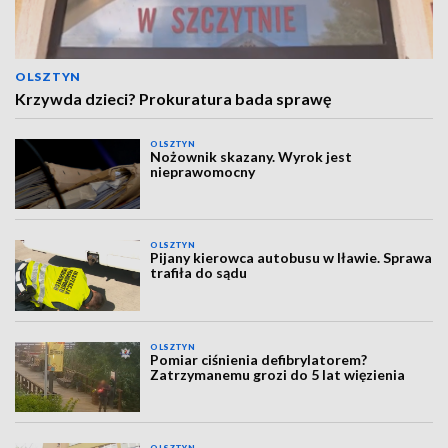
OLSZTYN
Krzywda dzieci? Prokuratura bada sprawę
OLSZTYN
Nożownik skazany. Wyrok jest
nieprawomocny
OLSZTYN
Pijany kierowca autobusu w Iławie. Sprawa
trafiła do sądu
OLSZTYN
Pomiar ciśnienia defibrylatorem?
Zatrzymanemu grozi do 5 lat więzienia