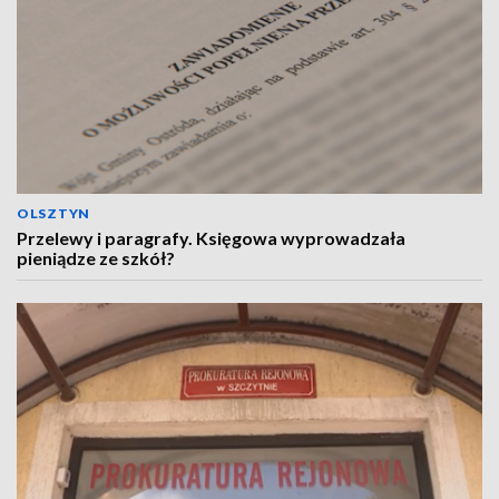
OLSZTYN
Przelewy i paragrafy. Księgowa wyprowadzała
pieniądze ze szkół?