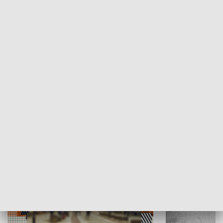
Moje miejsce
Winda region
HISTORIA