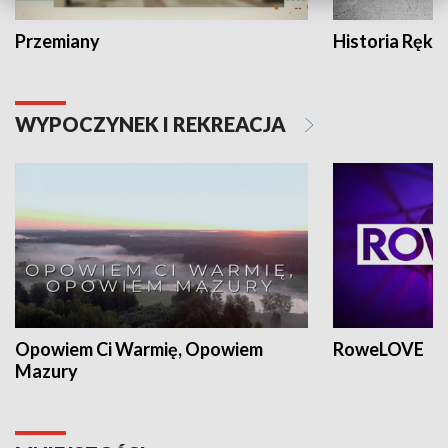
Przemiany
Historia Ręką
WYPOCZYNEK I REKREACJA
Opowiem Ci Warmię, Opowiem
RoweLOVE
Mazury