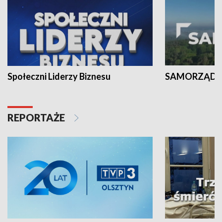
Społeczni Liderzy Biznesu
SAMORZĄD N
REPORTAŻE