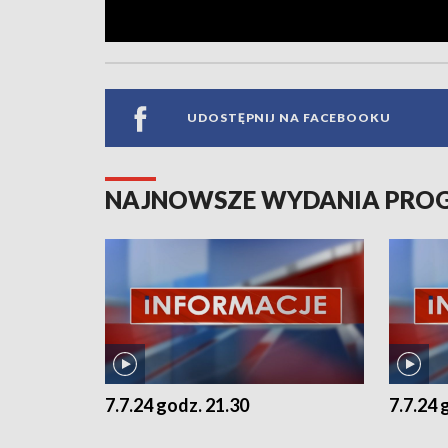
UDOSTĘPNIJ NA FACEBOOKU
NAJNOWSZE WYDANIA PR
7.7.24 godz. 21.30
7.7.24 