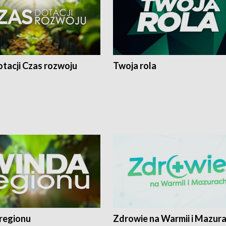
tacji Czas rozwoju
Twoja rola
regionu
Zdrowie na Warmii i Mazur