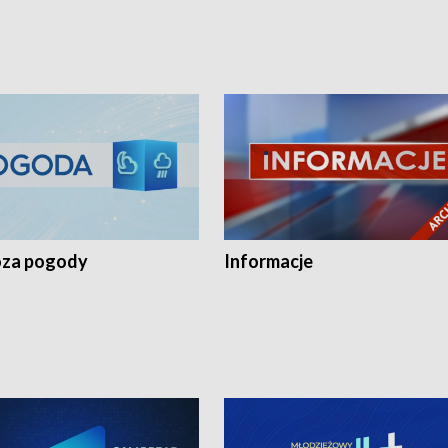
za pogody
Informacje