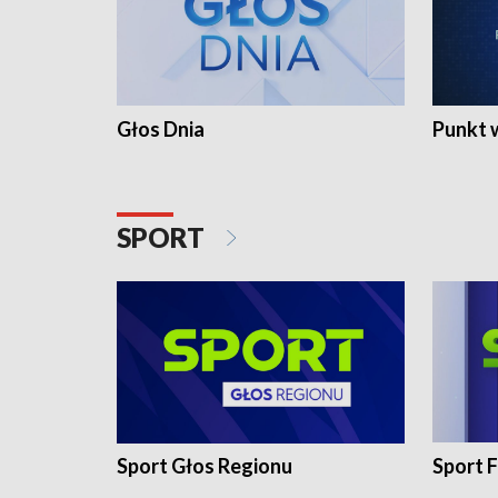
Głos Dnia
Punkt 
SPORT
Sport Głos Regionu
Sport F