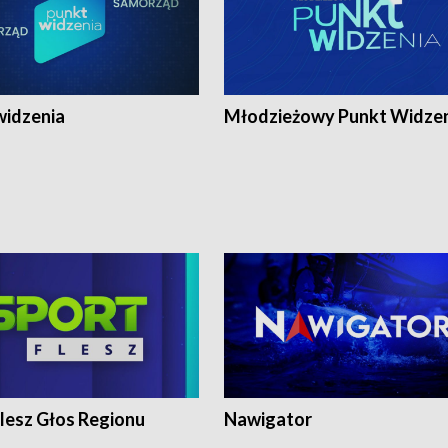
widzenia
Młodzieżowy Punkt Widze
lesz Głos Regionu
Nawigator