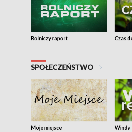
Rolniczy raport
Czas do
SPOŁECZEŃSTWO
Moje miejsce
Winda 