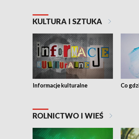
KULTURA I SZTUKA
Informacje kulturalne
Co gdzi
ROLNICTWO I WIEŚ