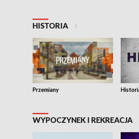
HISTORIA
Przemiany
Histori
WYPOCZYNEK I REKREACJA