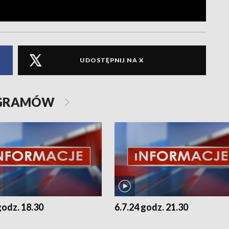
UDOSTĘPNIJ NA X
OGRAMÓW
godz. 18.30
6.7.24 godz. 21.30