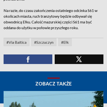
Na razie, do czasu zakończenia ostatniego odcinka S61 w
okolicach miasta, ruch tranzytowy będzie odbywał się
obwodnicą Ełku. Całość mazurskiej części S61 ma być
oddana do użytku w połowie przyszłego roku.
#Via Baltica
#Szczuczyn
#Ełk
ZOBACZ TAKŻE