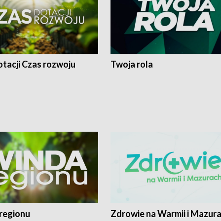
tacji Czas rozwoju
Twoja rola
regionu
Zdrowie na Warmii i Mazur