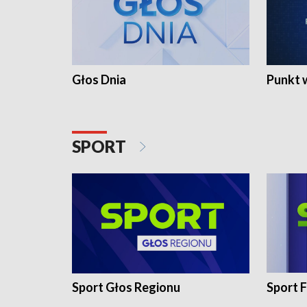
Głos Dnia
Punkt 
SPORT
Sport Głos Regionu
Sport F