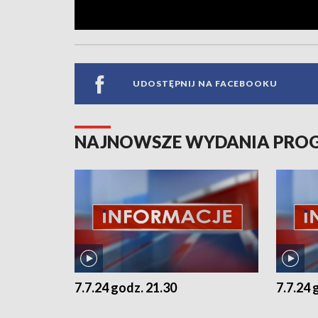
UDOSTĘPNIJ NA FACEBOOKU
NAJNOWSZE WYDANIA PR
7.7.24 godz. 21.30
7.7.24 