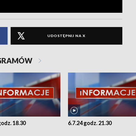
UDOSTĘPNIJ NA X
OGRAMÓW
godz. 18.30
6.7.24 godz. 21.30