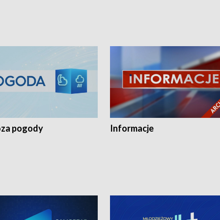
za pogody
Informacje