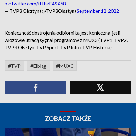
pic.twitter.com/fHbzFASX58
— TVP3 Olsztyn (@TVP3Olsztyn)
September 12, 2022
Konieczność dostrojenia odbiornika jest konieczna, jeśli
widzowie utracą sygnał programów z MUX3 (TVP1, TVP2,
TVP3 Olsztyn, TVP Sport, TVP Info i TVP Historia).
#TVP
#Elbląg
#MUX3
ZOBACZ TAKŻE