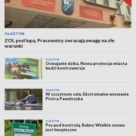
OLSZTYN
ZOL pod lupą. Pracownicy zwracają uwagę na złe
warunki
OLSZTYN
Oswajanie dzika. Nowa promocja miasta
budzi kontrowersje
OLSZTYN
W szczytnym celu. Ekstremalne wyzwanie
Piotra Pawelczyka
OLSZTYN
Psy pod kontrolą. Rubno Wielkie znowu
jest bezpieczne