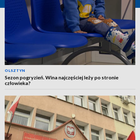
OLSZTYN
Sezon pogryzień. Wina najczęściej leży po stronie
człowieka?