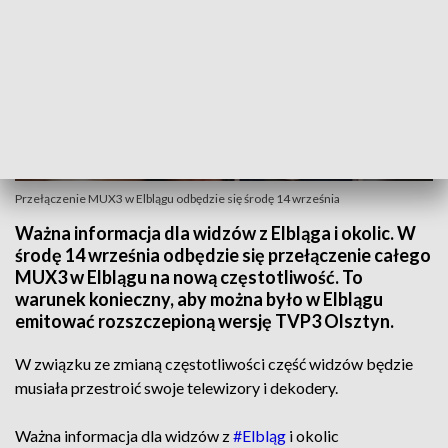
Przełączenie MUX3 w Elblągu odbędzie się środę 14 września
Ważna informacja dla widzów z Elbląga i okolic. W
środę 14 września odbędzie się przełączenie całego
MUX3 w Elblągu na nową częstotliwość. To
warunek konieczny, aby można było w Elblągu
emitować rozszczepioną wersję TVP3 Olsztyn.
W związku ze zmianą częstotliwości część widzów będzie
musiała przestroić swoje telewizory i dekodery.
Ważna informacja dla widzów z
#Elbląg
i okolic