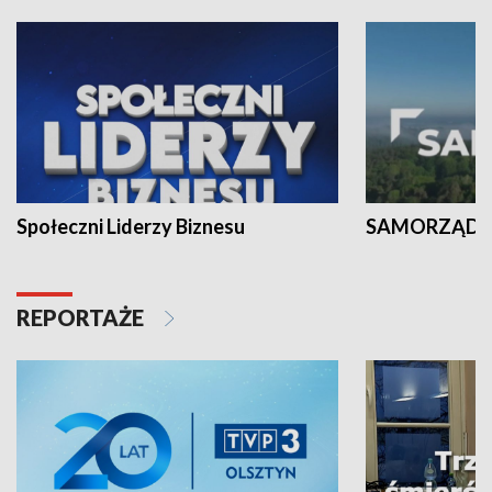
Społeczni Liderzy Biznesu
SAMORZĄD N
REPORTAŻE