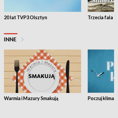
20 lat TVP3 Olsztyn
Trzecia fala -
INNE
Warmia i Mazury Smakują
Poczuj klimat