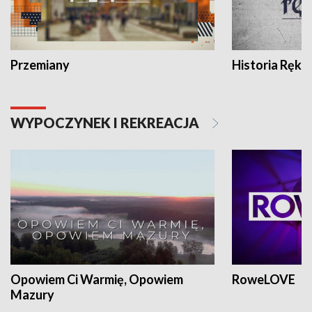
Przemiany
Historia Ręką
WYPOCZYNEK I REKREACJA
Opowiem Ci Warmię, Opowiem
RoweLOVE
Mazury