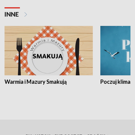
INNE
Warmia i Mazury Smakują
Poczuj klimat