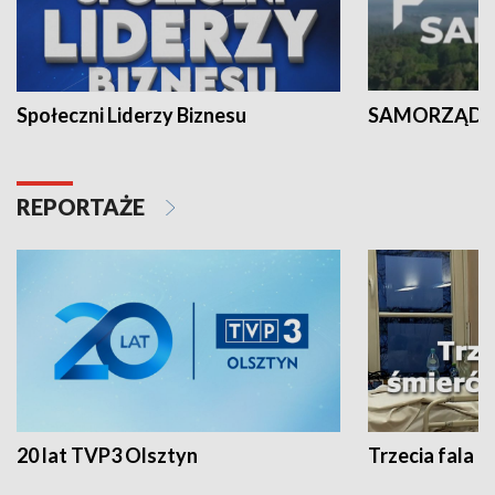
Społeczni Liderzy Biznesu
SAMORZĄD N
REPORTAŻE
20 lat TVP3 Olsztyn
Trzecia fala -