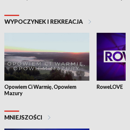
WYPOCZYNEK I REKREACJA
Opowiem Ci Warmię, Opowiem
RoweLOVE
Mazury
MNIEJSZOŚCI