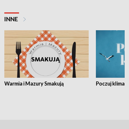
INNE
Warmia i Mazury Smakują
Poczuj klimat