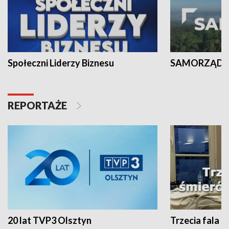
Społeczni Liderzy Biznesu
SAMORZĄD N
REPORTAŻE
20 lat TVP3 Olsztyn
Trzecia fala -