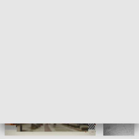
Moje miejsce
Winda region
HISTORIA