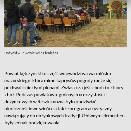
Dożynki w Lelkowie koło Pieniężna
Powiat kętrzyński to część województwa warmińsko-
mazurskiego, która mimo kaprysów pogody, może się
pochwalić niezłymi plonami. Zwłaszcza jeśli chodzi o zbiory
zbóż. Podczas powiatowo-gminnych uroczystości
dożynkowych w Reszlu można było podziwiać
okolicznościowe wieńce a także program artystyczny
nawiązujący do dożynkowych tradycji. Głównym elementem
były jednak podziękowania.