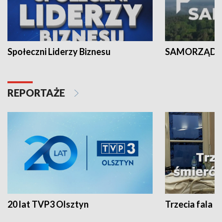
Społeczni Liderzy Biznesu
SAMORZĄD N
REPORTAŻE
20 lat TVP3 Olsztyn
Trzecia fala -