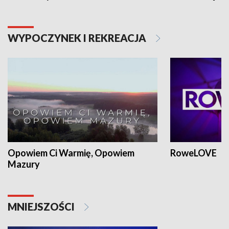
WYPOCZYNEK I REKREACJA
Opowiem Ci Warmię, Opowiem
RoweLOVE
Mazury
MNIEJSZOŚCI