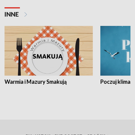
INNE
Warmia i Mazury Smakują
Poczuj klimat