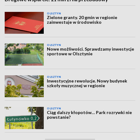
OLSZTYN
Zielone granty. 20 gmin w regionie
zainwestuje w środowisko
OLSZTYN
Nowe możliwości. Sprawdzamy inwestycje
sportowe w Olsztynie
OLSZTYN
Inwestycyjne rewolucje. Nowy budynek
szkoły muzycznej w regionie
OLSZTYN
Ciąg dalszy kłopotów… Park rozrywki nie
powstanie?