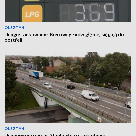
OLSZTYN
Drogie tankowanie. Kierowcy znów głębiej sięgają do
portfeli
OLSZTYN
Drogowe wsparcie. 21 mln zł na przebudowy