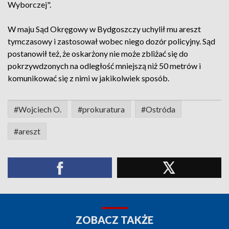
Wyborczej".
W maju Sąd Okręgowy w Bydgoszczy uchylił mu areszt
tymczasowy i zastosował wobec niego dozór policyjny. Sąd
postanowił też, że oskarżony nie może zbliżać się do
pokrzywdzonych na odległość mniejszą niż 50 metrów i
komunikować się z nimi w jakikolwiek sposób.
#Wojciech O.
#prokuratura
#Ostróda
#areszt
ZOBACZ TAKŻE