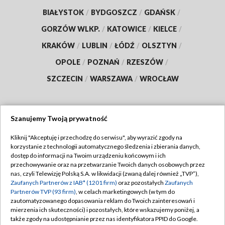
BIAŁYSTOK
/
BYDGOSZCZ
/
GDAŃSK
/
GORZÓW WLKP.
/
KATOWICE
/
KIELCE
/
KRAKÓW
/
LUBLIN
/
ŁÓDŹ
/
OLSZTYN
/
OPOLE
/
POZNAŃ
/
RZESZÓW
/
SZCZECIN
/
WARSZAWA
/
WROCŁAW
Szanujemy Twoją prywatność
Dołącz do nas:
Kliknij "Akceptuję i przechodzę do serwisu", aby wyrazić zgody na
korzystanie z technologii automatycznego śledzenia i zbierania danych,
TVP
dostęp do informacji na Twoim urządzeniu końcowym i ich
Abonament TVP
przechowywanie oraz na przetwarzanie Twoich danych osobowych przez
Regulamin TVP
nas, czyli Telewizję Polską S.A. w likwidacji (zwaną dalej również „TVP”),
Emisja w TVP
Polityka prywatności
Zaufanych Partnerów z IAB* (1201 firm)
oraz pozostałych
Zaufanych
Partnerów TVP (93 firm)
, w celach marketingowych (w tym do
Centrum informacji TVP
Moje zgody
zautomatyzowanego dopasowania reklam do Twoich zainteresowań i
mierzenia ich skuteczności) i pozostałych, które wskazujemy poniżej, a
Naziemna Telewizja Cyfrowa
Pomoc
także zgody na udostępnianie przez nas identyfikatora PPID do Google.