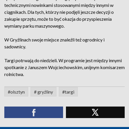
technicznymi nowinkami stosowanymi między innymi w
ciągnikach. Dla tych, którzy nie podjęli jeszcze decyzji o
zakupie sprzętu, może to być okazja do przyspieszenia
wymiany parku maszynowego.
W Gryźlinach swoje miejsce znaleźli też ogrodnicy i
sadownicy.
Targi potrwają do niedzieli. W programie jest między innymi
spotkanie z Januszem Wojciechowskim, unijnym komisarzem
rolnictwa.
#olsztyn
# gryźliny
#targi