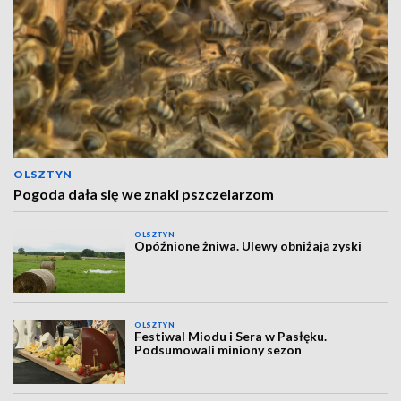
OLSZTYN
Pogoda dała się we znaki pszczelarzom
OLSZTYN
Opóźnione żniwa. Ulewy obniżają zyski
OLSZTYN
Festiwal Miodu i Sera w Pasłęku.
Podsumowali miniony sezon