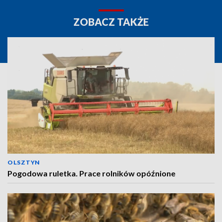
ZOBACZ TAKŻE
OLSZTYN
Pogodowa ruletka. Prace rolników opóźnione