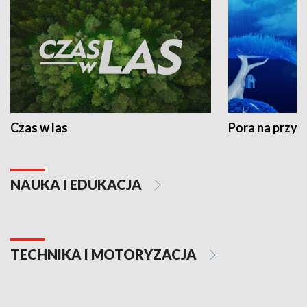
Czas w las
Pora na przyr
NAUKA I EDUKACJA
TECHNIKA I MOTORYZACJA