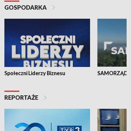
GOSPODARKA
Społeczni Liderzy Biznesu
SAMORZĄD N
REPORTAŻE