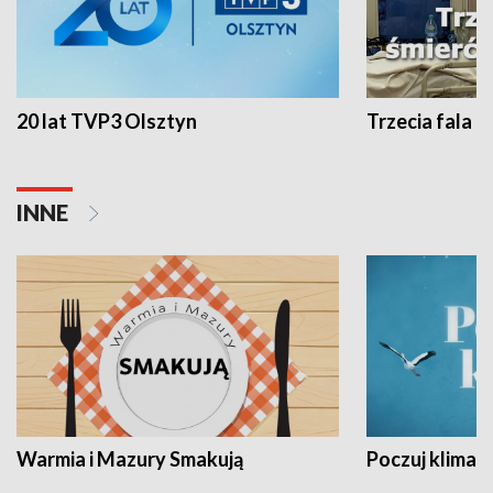
20 lat TVP3 Olsztyn
Trzecia fala -
INNE
Warmia i Mazury Smakują
Poczuj klimat