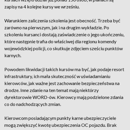
zapisy na 4 kolejne kursy we wrześniu.
Warunkiem zaliczenia szkolenia jest obecność. Trzeba być
zarówno na pierwszym, jak i na drugim wykładzie. Po
szkoleniu kursanci dostają zaświadczenie o jego ukończeniu,
które następnie trafia do właściwej dla regionu komendy
wojewódzkiej policji, co skutkuje zdjęciem sześciu punktów
karnych.
Powodem likwidacji takich kursów ma być, jak podaje resort
infrastruktury, ich mała skuteczność w uświadamianiu
kierowców, jak ważne jest zachowanie bezpieczeństwa na
drodze. Inne zdanie na ten temat mają niektórzy
dyrektorowie WORD-ów. Kierowcy mają podzielone zdania
co do nadchodzących zmian.
Kierowcom posiadającym punkty karne ubezpieczyciele
mogą zwiększyć kwotę ubezpieczenia OC pojazdu. Brak