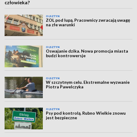
człowieka?
OLSZTYN
ZOL pod lupą. Pracownicy zwracają uwagę
na złe warunki
OLSZTYN
Oswajanie dzika. Nowa promocja miasta
budzi kontrowersje
OLSZTYN
W szczytnym celu. Ekstremalne wyzwanie
Piotra Pawelczyka
OLSZTYN
Psy pod kontrolą. Rubno Wielkie znowu
jest bezpieczne