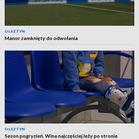
OLSZTYN
Manor zamknięty do odwołania
OLSZTYN
Sezon pogryzień. Wina najczęściej leży po stronie