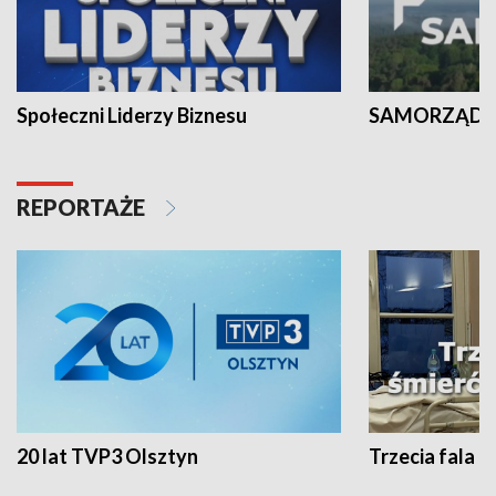
Społeczni Liderzy Biznesu
SAMORZĄD N
REPORTAŻE
20 lat TVP3 Olsztyn
Trzecia fala -