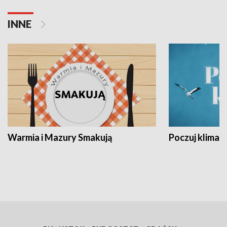
INNE
Warmia i Mazury Smakują
Poczuj klimat