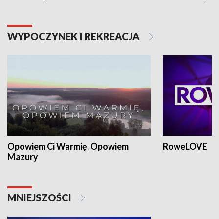
WYPOCZYNEK I REKREACJA
Opowiem Ci Warmię, Opowiem
RoweLOVE
Mazury
MNIEJSZOŚCI