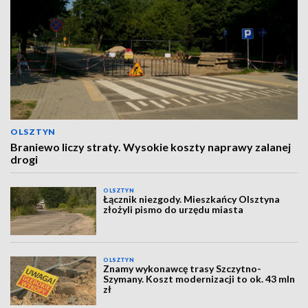
OLSZTYN
Braniewo liczy straty. Wysokie koszty naprawy zalanej
drogi
OLSZTYN
Łącznik niezgody. Mieszkańcy Olsztyna
złożyli pismo do urzędu miasta
OLSZTYN
Znamy wykonawcę trasy Szczytno-
Szymany. Koszt modernizacji to ok. 43 mln
zł