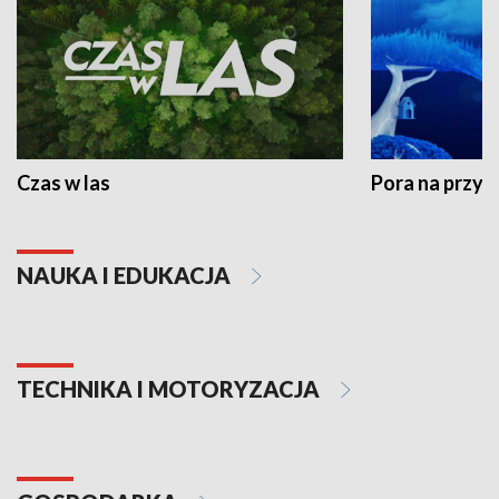
Czas w las
Pora na przyr
NAUKA I EDUKACJA
TECHNIKA I MOTORYZACJA