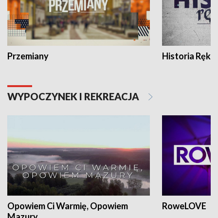
Przemiany
Historia Ręką
WYPOCZYNEK I REKREACJA
Opowiem Ci Warmię, Opowiem
RoweLOVE
Mazury