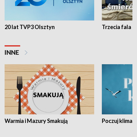
20 lat TVP3 Olsztyn
Trzecia fala -
INNE
Warmia i Mazury Smakują
Poczuj klimat