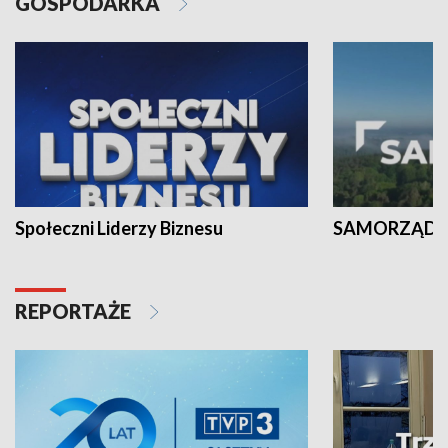
GOSPODARKA
Społeczni Liderzy Biznesu
SAMORZĄD N
REPORTAŻE