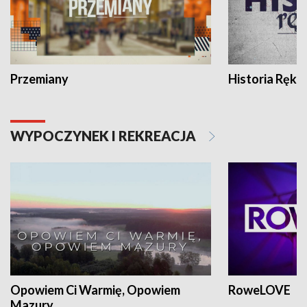
Przemiany
Historia Ręką
WYPOCZYNEK I REKREACJA
Opowiem Ci Warmię, Opowiem
RoweLOVE
Mazury