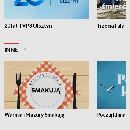
20 lat TVP3 Olsztyn
Trzecia fala -
INNE
Warmia i Mazury Smakują
Poczuj klimat