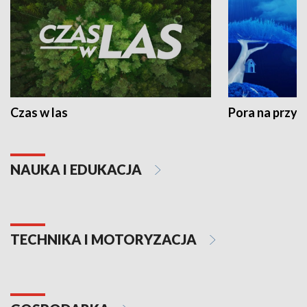
Czas w las
Pora na przyr
NAUKA I EDUKACJA
TECHNIKA I MOTORYZACJA