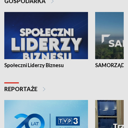
GOSPODARKA
Społeczni Liderzy Biznesu
SAMORZĄD N
REPORTAŻE