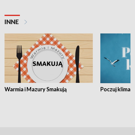
INNE
Warmia i Mazury Smakują
Poczuj klimat