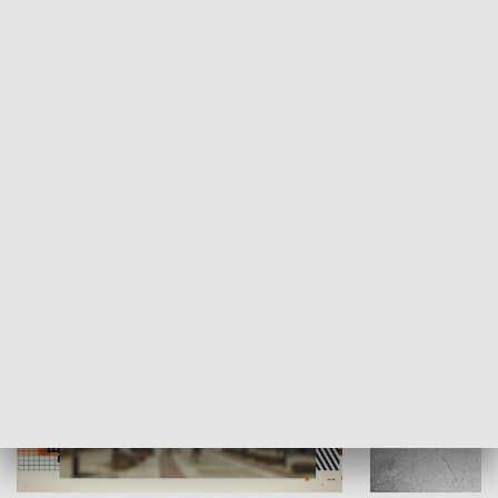
Moje miejsce
Winda region
HISTORIA