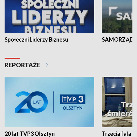
Społeczni Liderzy Biznesu
SAMORZĄD N
REPORTAŻE
20 lat TVP3 Olsztyn
Trzecia fala -