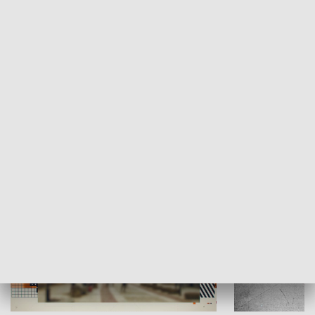
Moje miejsce
Winda region
HISTORIA