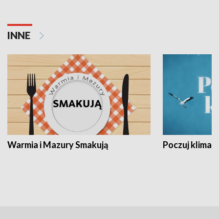
INNE
Warmia i Mazury Smakują
Poczuj klimat