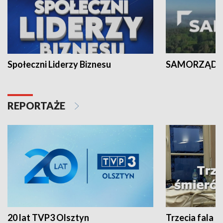
Społeczni Liderzy Biznesu
SAMORZĄD N
REPORTAŻE
20 lat TVP3 Olsztyn
Trzecia fala -