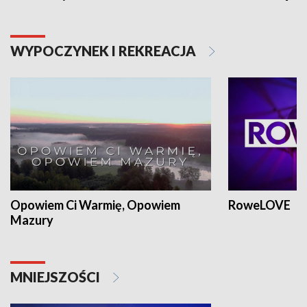
WYPOCZYNEK I REKREACJA
Opowiem Ci Warmię, Opowiem
RoweLOVE
Mazury
MNIEJSZOŚCI