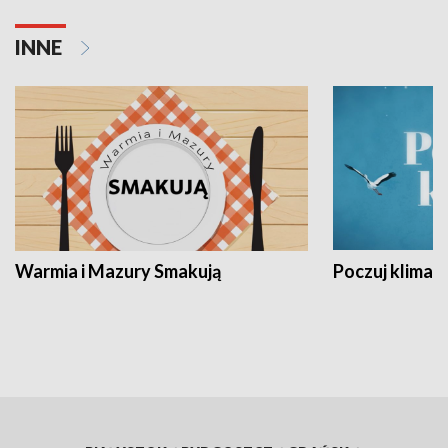
INNE
Warmia i Mazury Smakują
Poczuj klimat