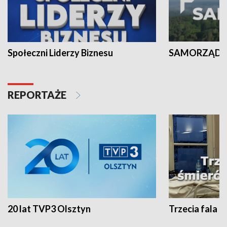
Społeczni Liderzy Biznesu
SAMORZĄD N
REPORTAŻE
20 lat TVP3 Olsztyn
Trzecia fala -