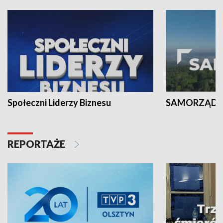
Społeczni Liderzy Biznesu
SAMORZĄD N
REPORTAŻE