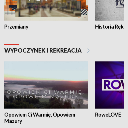
Przemiany
Historia Ręką
WYPOCZYNEK I REKREACJA
Opowiem Ci Warmię, Opowiem
RoweLOVE
Mazury