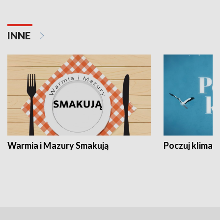
INNE
Warmia i Mazury Smakują
Poczuj klimat