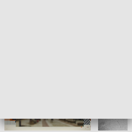
Moje miejsce
Winda region
HISTORIA