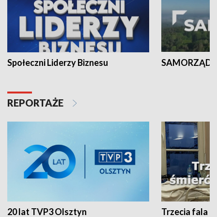
Społeczni Liderzy Biznesu
SAMORZĄD N
REPORTAŻE
20 lat TVP3 Olsztyn
Trzecia fala -