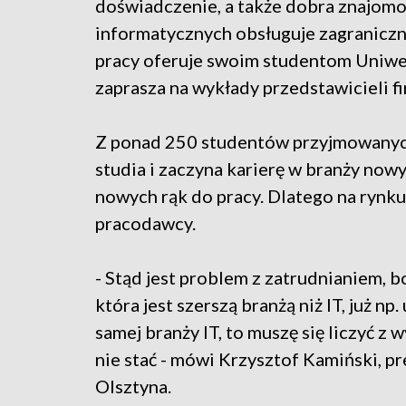
doświadczenie, a także dobra znajomoś
informatycznych obsługuje zagraniczn
pracy oferuje swoim studentom Uniwe
zaprasza na wykłady przedstawicieli fi
Z ponad 250 studentów przyjmowanych
studia i zaczyna karierę w branży nowy
nowych rąk do pracy. Dlatego na rynku
pracodawcy.
- Stąd jest problem z zatrudnianiem, bo
która jest szerszą branżą niż IT, już np.
samej branży IT, to muszę się liczyć 
nie stać - mówi Krzysztof Kamiński, p
Olsztyna.