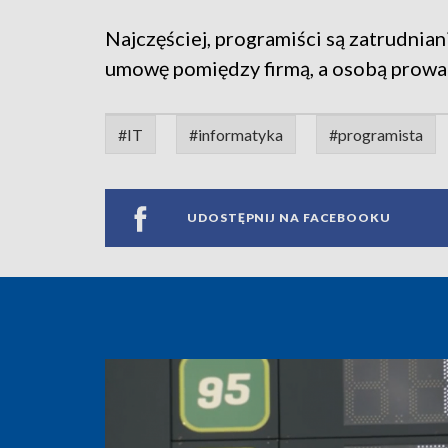
Najczęściej, programiści są zatrudnian
umowę pomiędzy firmą, a osobą prowa
#IT
#informatyka
#programista
UDOSTĘPNIJ NA FACEBOOKU