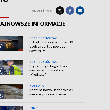
UDOSTĘPNIJ:
AJNOWSZE INFORMACJE
BEZPIECZEŃSTWO
O krok od tragedii. Ponad 30
osób za burtą z powodu
nawałnicy
BEZPIECZEŃSTWO
Szybko, czyli drogo. Trwa
międzynarodowa akcja
„Prędkość"
KULTURA
Teatr na nowo. Jest projekt i
miejsce, pora na finanse
INNE