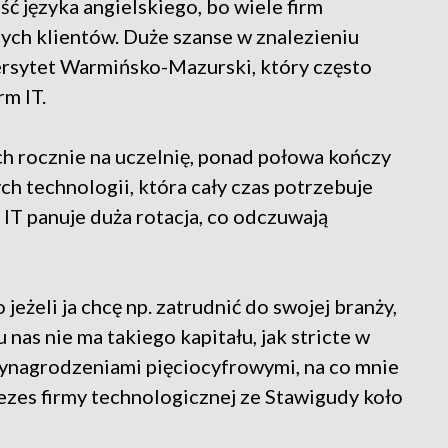
ć języka angielskiego, bo wiele firm
ych klientów. Duże szanse w znalezieniu
rsytet Warmińsko-Mazurski, który często
rm IT.
 rocznie na uczelnię, ponad połowa kończy
ch technologii, która cały czas potrzebuje
 IT panuje duża rotacja, co odczuwają
 jeżeli ja chcę np. zatrudnić do swojej branży,
 u nas nie ma takiego kapitału, jak stricte w
z wynagrodzeniami pięciocyfrowymi, na co mnie
rezes firmy technologicznej ze Stawigudy koło