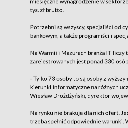
miesięczne wynagrodzenie w sektorze 
tys. zł brutto.
Potrzebni są wszyscy, specjaliści od 
bankowym, a także programiści i specj
Na Warmii i Mazurach branża IT liczy 
zarejestrowanych jest ponad 330 osó
- Tylko 73 osoby to są osoby z wyższy
kierunki informatyczne na różnych ucz
Wiesław Drożdżyński, dyrektor wojew
Na rynku nie brakuje dla nich ofert. J
trzeba spełnić odpowiednie warunki. W