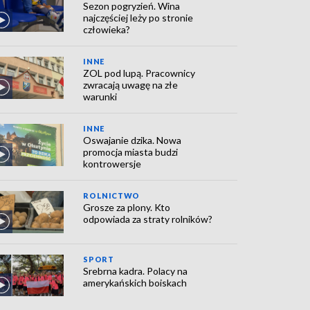
Sezon pogryzień. Wina
najczęściej leży po stronie
człowieka?
INNE
ZOL pod lupą. Pracownicy
zwracają uwagę na złe
warunki
INNE
Oswajanie dzika. Nowa
promocja miasta budzi
kontrowersje
ROLNICTWO
Grosze za plony. Kto
odpowiada za straty rolników?
SPORT
Srebrna kadra. Polacy na
amerykańskich boiskach