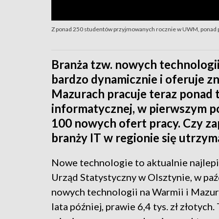
Z ponad 250 studentów przyjmowanych rocznie w UWM, ponad poł
Branża tzw. nowych technologii w
bardzo dynamicznie i oferuje z
Mazurach pracuje teraz ponad t
informatycznej, w pierwszym pó
100 nowych ofert pracy. Czy za
branży IT w regionie się utrzym
Nowe technologie to aktualnie najlepi
Urząd Statystyczny w Olsztynie, w paź
nowych technologii na Warmii i Mazurac
lata później, prawie 6,4 tys. zł złotych