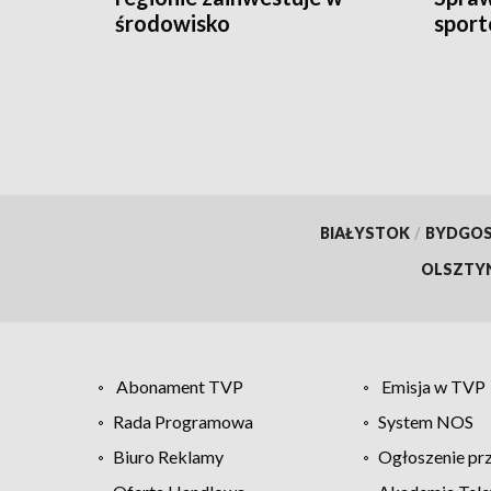
środowisko
sport
BIAŁYSTOK
/
BYDGO
OLSZTY
Abonament TVP
Emisja w TVP
Rada Programowa
System NOS
Biuro Reklamy
Ogłoszenie pr