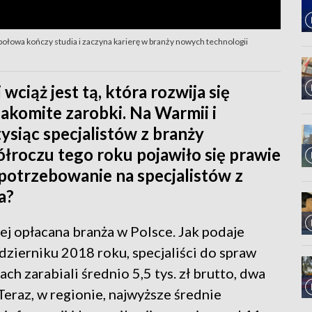
owa kończy studia i zaczyna karierę w branży nowych technologii
ciąż jest tą, która rozwija się
nakomite zarobki. Na Warmii i
ysiąc specjalistów z branży
łroczu tego roku pojawiło się prawie
potrzebowanie na specjalistów z
a?
ej opłacana branża w Polsce. Jak podaje
dzierniku 2018 roku, specjaliści do spraw
h zarabiali średnio 5,5 tys. zł brutto, dwa
. Teraz, w regionie, najwyższe średnie