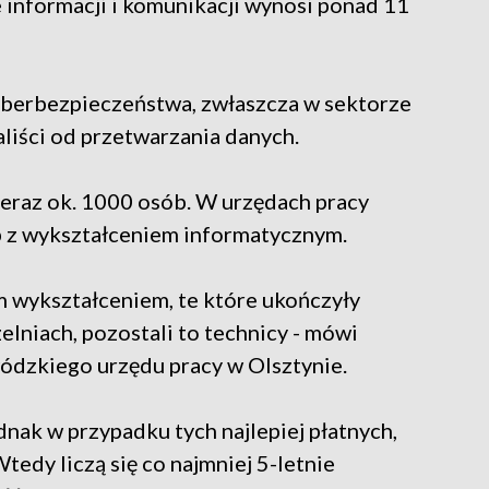
informacji i komunikacji wynosi ponad 11
cyberbezpieczeństwa, zwłaszcza w sektorze
aliści od przetwarzania danych.
teraz ok. 1000 osób. W urzędach pracy
b z wykształceniem informatycznym.
m wykształceniem, te które ukończyły
elniach, pozostali to technicy - mówi
ódzkiego urzędu pracy w Olsztynie.
ednak w przypadku tych najlepiej płatnych,
tedy liczą się co najmniej 5-letnie