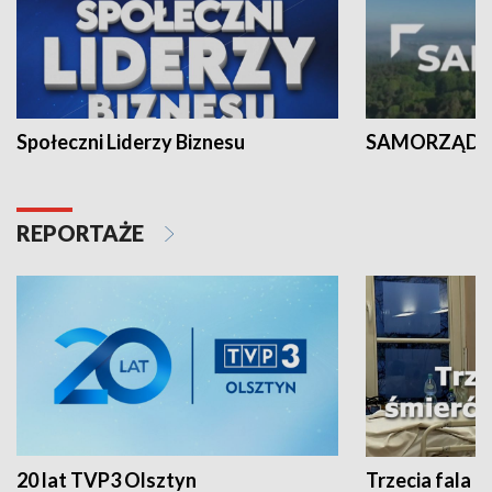
Społeczni Liderzy Biznesu
SAMORZĄD N
REPORTAŻE
20 lat TVP3 Olsztyn
Trzecia fala -