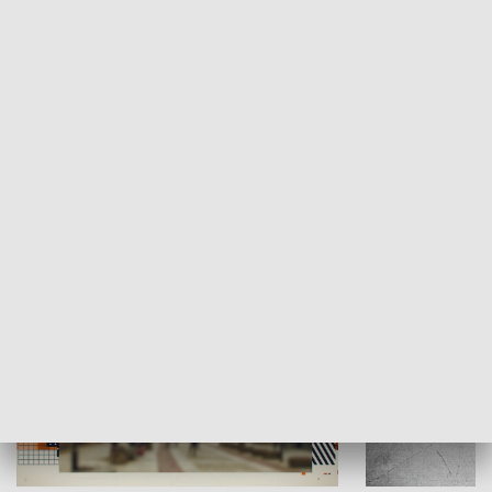
Moje miejsce
Winda region
HISTORIA