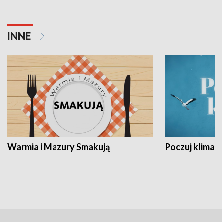
INNE
Warmia i Mazury Smakują
Poczuj klimat