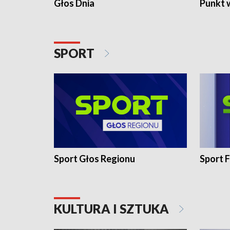
Głos Dnia
Punkt 
SPORT
Sport Głos Regionu
Sport F
KULTURA I SZTUKA