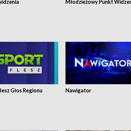
widzenia
Młodzieżowy Punkt Widze
lesz Głos Regionu
Nawigator