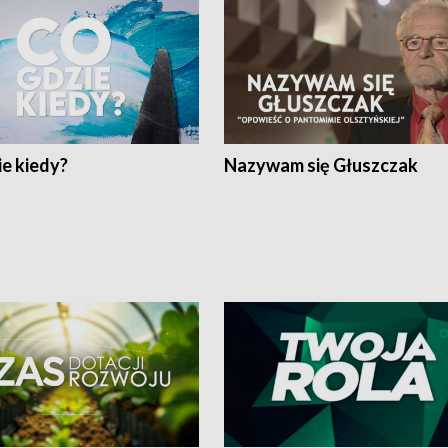
e kiedy?
Nazywam się Głuszczak