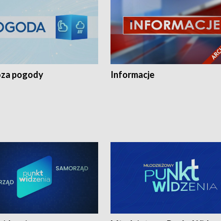
za pogody
Informacje