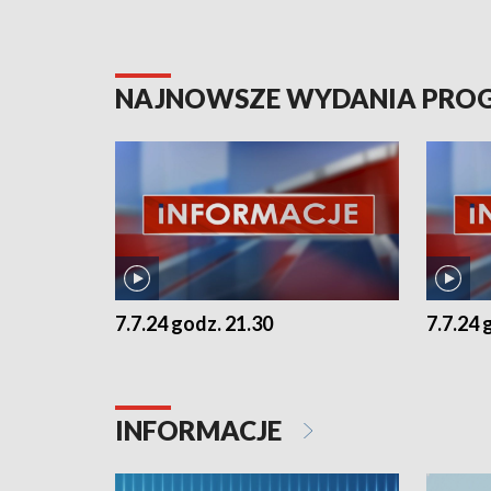
NAJNOWSZE WYDANIA PR
7.7.24 godz. 21.30
7.7.24 
INFORMACJE