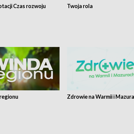
tacji Czas rozwoju
Twoja rola
regionu
Zdrowie na Warmii i Mazur