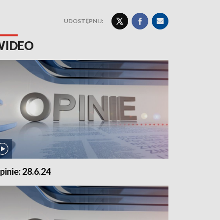
UDOSTĘPNIJ:
WIDEO
pinie: 28.6.24