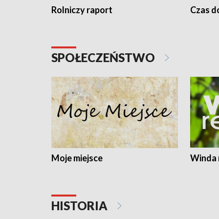
Rolniczy raport
Czas do
SPOŁECZEŃSTWO
Moje miejsce
Winda 
HISTORIA