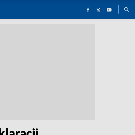
laracji