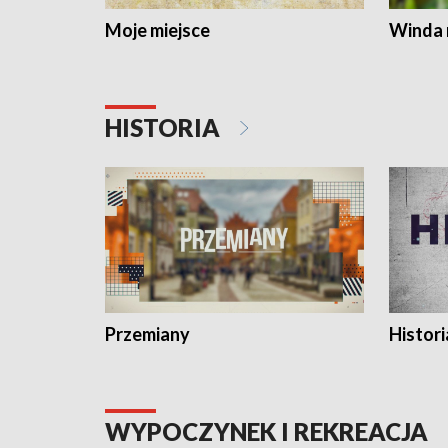
Moje miejsce
Winda 
HISTORIA
Przemiany
Histori
WYPOCZYNEK I REKREACJA