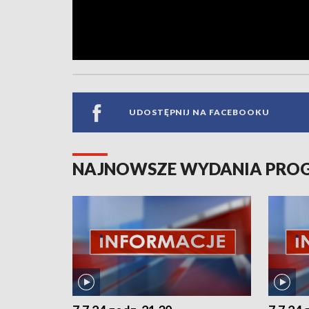
UDOSTĘPNIJ NA FACEBOOKU
NAJNOWSZE WYDANIA PR