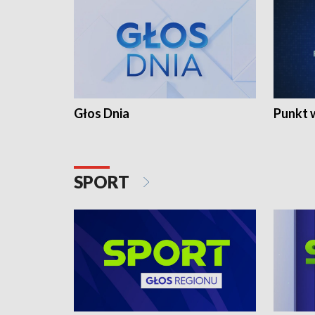
Głos Dnia
Punkt 
SPORT