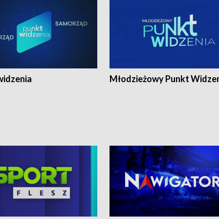
widzenia
Młodzieżowy Punkt Widze