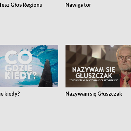
lesz Głos Regionu
Nawigator
e kiedy?
Nazywam się Głuszczak