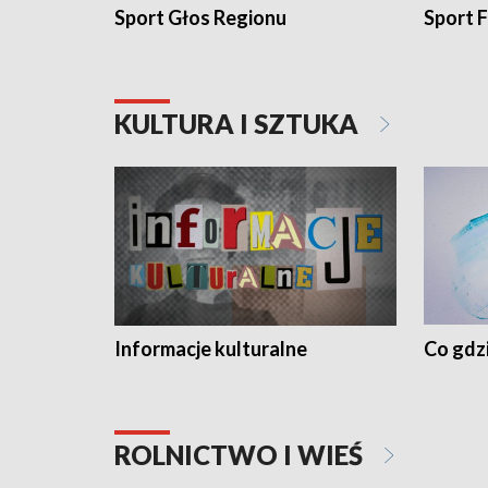
Sport Głos Regionu
Sport F
KULTURA I SZTUKA
Informacje kulturalne
Co gdzi
ROLNICTWO I WIEŚ