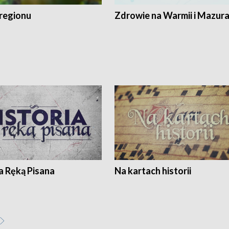
regionu
Zdrowie na Warmii i Mazur
a Ręką Pisana
Na kartach historii