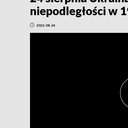
niepodległości w 
2022-08-24