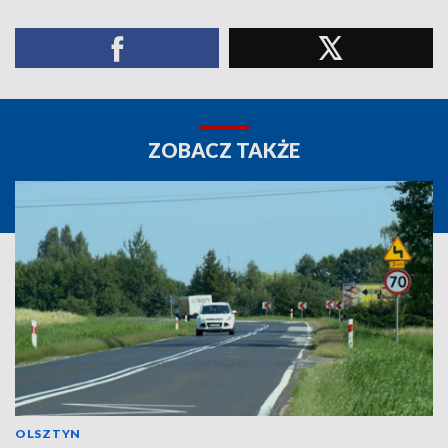
ZOBACZ TAKŻE
OLSZTYN