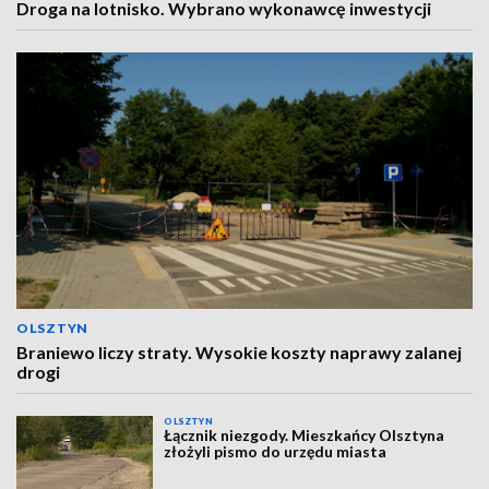
Droga na lotnisko. Wybrano wykonawcę inwestycji
OLSZTYN
Braniewo liczy straty. Wysokie koszty naprawy zalanej
drogi
OLSZTYN
Łącznik niezgody. Mieszkańcy Olsztyna
złożyli pismo do urzędu miasta