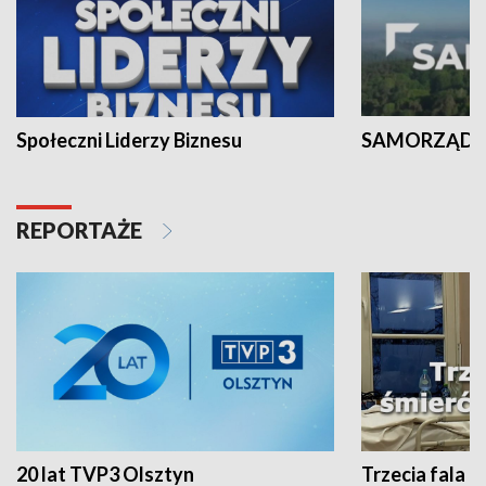
Społeczni Liderzy Biznesu
SAMORZĄD N
REPORTAŻE
20 lat TVP3 Olsztyn
Trzecia fala -