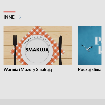
INNE
Warmia i Mazury Smakują
Poczuj klimat