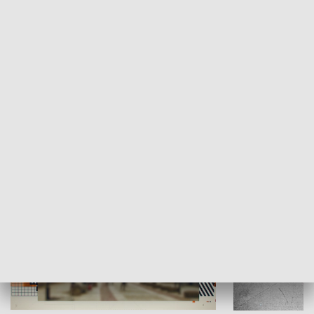
Moje miejsce
Winda region
HISTORIA