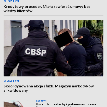
OLSZTYN
Kredytowy proceder. Miała zawierać umowy bez
wiedzy klientów
OLSZTYN
Skoordynowana akcja służb. Magazyn narkotyków
zlikwidowany
OLSZTYN
Uszkodzone dachy i połamane drzewa.