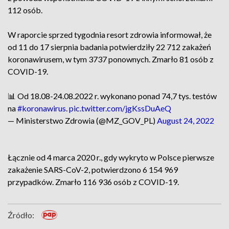
112 osób.
W raporcie sprzed tygodnia resort zdrowia informował, że
od 11 do 17 sierpnia badania potwierdziły 22 712 zakażeń
koronawirusem, w tym 3737 ponownych. Zmarło 81 osób z
COVID-19.
📊 Od 18.08-24.08.2022 r. wykonano ponad 74,7 tys. testów
na
#koronawirus
.
pic.twitter.com/jgKssDuAeQ
— Ministerstwo Zdrowia (@MZ_GOV_PL)
August 24, 2022
Łącznie od 4 marca 2020 r., gdy wykryto w Polsce pierwsze
zakażenie SARS-CoV-2, potwierdzono 6 154 969
przypadków. Zmarło 116 936 osób z COVID-19.
Źródło: