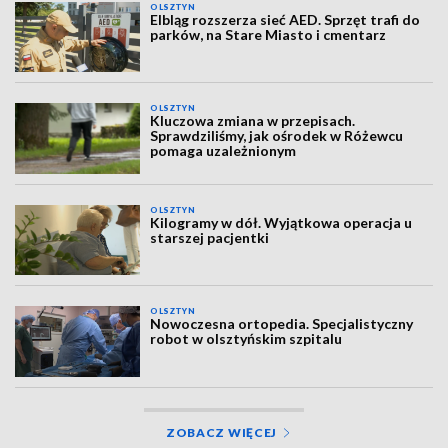
OLSZTYN
Elbląg rozszerza sieć AED. Sprzęt trafi do
parków, na Stare Miasto i cmentarz
OLSZTYN
Kluczowa zmiana w przepisach.
Sprawdziliśmy, jak ośrodek w Różewcu
pomaga uzależnionym
OLSZTYN
Kilogramy w dół. Wyjątkowa operacja u
starszej pacjentki
OLSZTYN
Nowoczesna ortopedia. Specjalistyczny
robot w olsztyńskim szpitalu
ZOBACZ WIĘCEJ