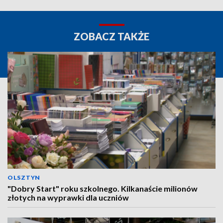
ZOBACZ TAKŻE
OLSZTYN
"Dobry Start" roku szkolnego. Kilkanaście milionów
złotych na wyprawki dla uczniów