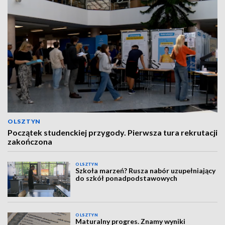
OLSZTYN
Początek studenckiej przygody. Pierwsza tura rekrutacji
zakończona
OLSZTYN
Szkoła marzeń? Rusza nabór uzupełniający
do szkół ponadpodstawowych
OLSZTYN
Maturalny progres. Znamy wyniki