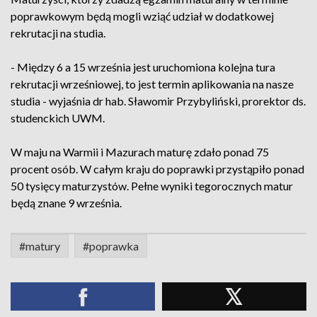
poprawkowym będą mogli wziąć udział w dodatkowej
rekrutacji na studia.
- Między 6 a 15 września jest uruchomiona kolejna tura
rekrutacji wrześniowej, to jest termin aplikowania na nasze
studia - wyjaśnia dr hab. Sławomir Przybyliński, prorektor ds.
studenckich UWM.
W maju na Warmii i Mazurach maturę zdało ponad 75
procent osób. W całym kraju do poprawki przystąpiło ponad
50 tysięcy maturzystów. Pełne wyniki tegorocznych matur
będą znane 9 września.
#matury
#poprawka