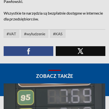
Pawłowski.
Wszystkie te narzędzia są bezpłatnie dostępne w internecie
dla przedsiębiorców.
#VAT
#wyłudzenie
#KAS
ZOBACZ TAKŻE