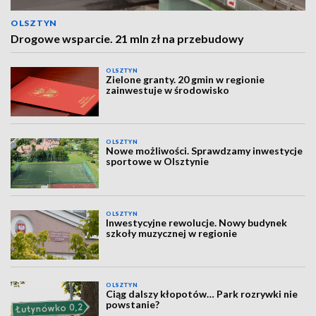
OLSZTYN
Drogowe wsparcie. 21 mln zł na przebudowy
OLSZTYN
Zielone granty. 20 gmin w regionie
zainwestuje w środowisko
OLSZTYN
Nowe możliwości. Sprawdzamy inwestycje
sportowe w Olsztynie
OLSZTYN
Inwestycyjne rewolucje. Nowy budynek
szkoły muzycznej w regionie
OLSZTYN
Ciąg dalszy kłopotów… Park rozrywki nie
powstanie?