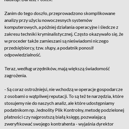
Zanim do tego doszło, przeprowadzono skomplikowane
analizy przy użyciu nowoczesnych systemów
komputerowych, a później działania operacyjne i śledcze z
zakresu techniki kryminalistycznej. Często okazywało się, że
w proceder także zamieszani są nieświadomi niczego
przedsiębiorcy, tzw. słupy, a podatnik ponosił
odpowiedzialność.
Teraz, według urzędników, mają większą świadomość
zagrożenia.
- Są coraz ostrożniejsi, nie wchodzą w operacje gospodarcze
z osobami o wątpliwej reputacji. To są też te narzędzia, które
stosujemy nie do naszych analiz, ale które udostępniamy
podatnikom np. Jednolity Plik Kontrolny, metodę podzielonej
płatności czy najprostszą białą księgę, pozwalającą
zweryfikować swojego kontrahenta - wyjaśnia dyrektor