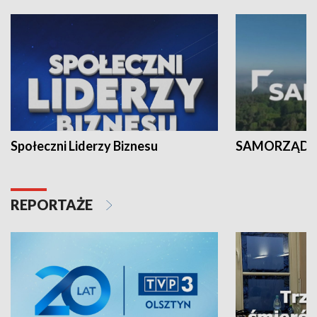
Społeczni Liderzy Biznesu
SAMORZĄD N
REPORTAŻE