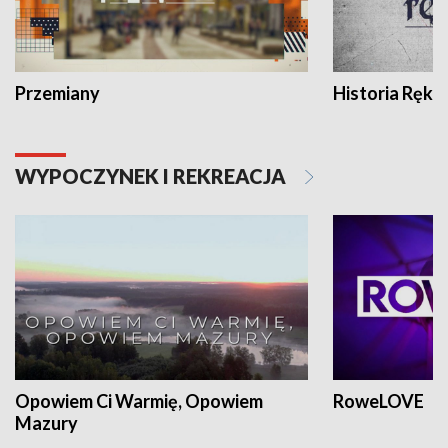
Przemiany
Historia Ręką
WYPOCZYNEK I REKREACJA
Opowiem Ci Warmię, Opowiem
RoweLOVE
Mazury