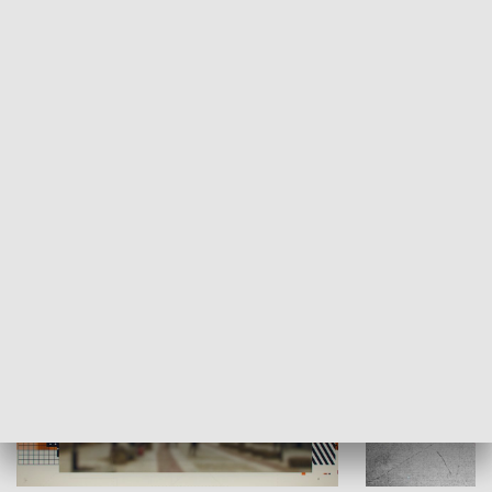
Moje miejsce
Winda region
HISTORIA