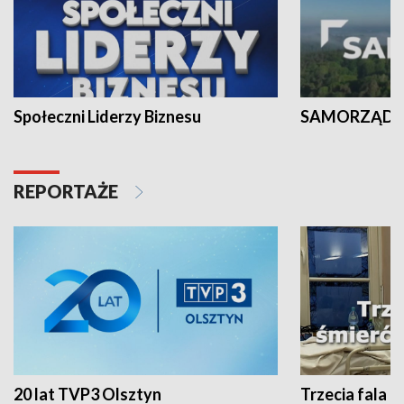
Społeczni Liderzy Biznesu
SAMORZĄD N
REPORTAŻE
20 lat TVP3 Olsztyn
Trzecia fala -