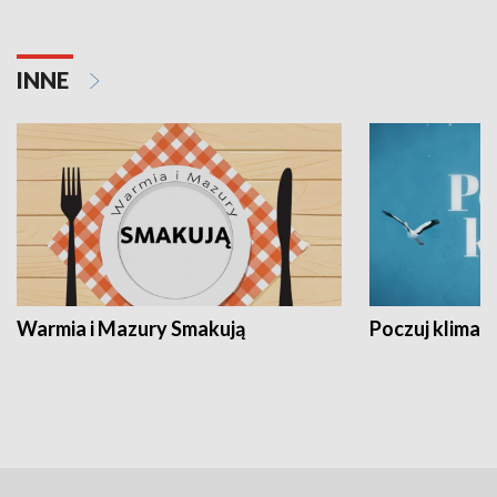
INNE
Warmia i Mazury Smakują
Poczuj klimat