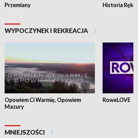
Przemiany
Historia Ręką
WYPOCZYNEK I REKREACJA
Opowiem Ci Warmię, Opowiem
RoweLOVE
Mazury
MNIEJSZOŚCI