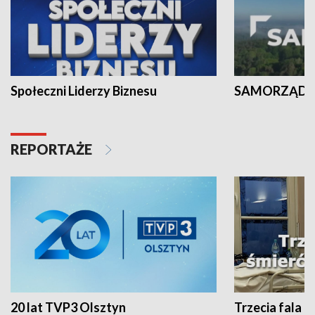
Społeczni Liderzy Biznesu
SAMORZĄD N
REPORTAŻE
20 lat TVP3 Olsztyn
Trzecia fala -