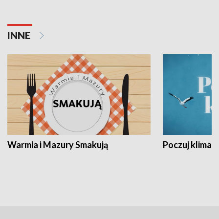
INNE
Warmia i Mazury Smakują
Poczuj klimat