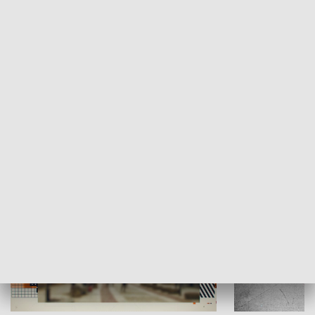
Moje miejsce
Winda region
HISTORIA